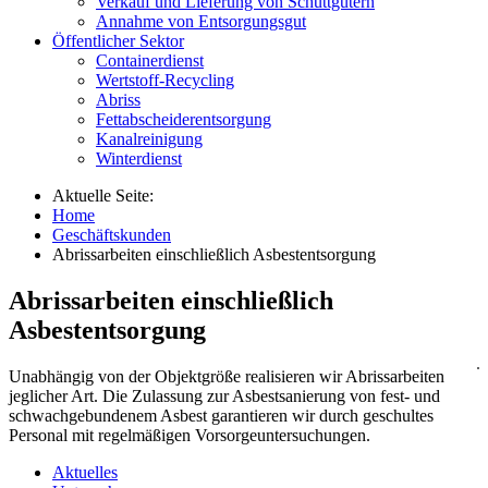
Verkauf und Lieferung von Schüttgütern
Annahme von Entsorgungsgut
Öffentlicher Sektor
Containerdienst
Wertstoff-Recycling
Abriss
Fettabscheiderentsorgung
Kanalreinigung
Winterdienst
Aktuelle Seite:
Home
Geschäftskunden
Abrissarbeiten einschließlich Asbestentsorgung
Abrissarbeiten einschließlich
Asbestentsorgung
Unabhängig von der Objektgröße realisieren wir Abrissarbeiten
jeglicher Art. Die Zulassung zur Asbestsanierung von fest- und
schwachgebundenem Asbest garantieren wir durch geschultes
Personal mit regelmäßigen Vorsorgeuntersuchungen.
Aktuelles