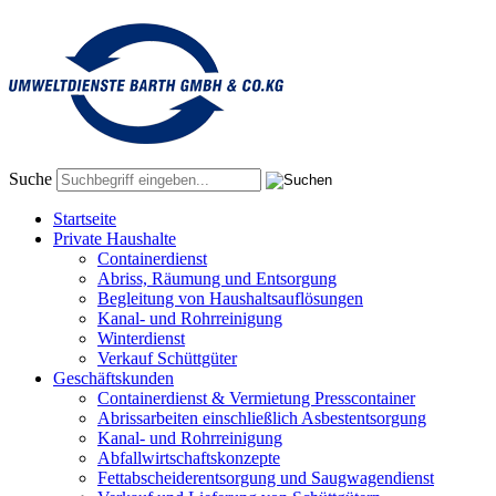
Suche
Startseite
Private Haushalte
Containerdienst
Abriss, Räumung und Entsorgung
Begleitung von Haushaltsauflösungen
Kanal- und Rohrreinigung
Winterdienst
Verkauf Schüttgüter
Geschäftskunden
Containerdienst & Vermietung Presscontainer
Abrissarbeiten einschließlich Asbestentsorgung
Kanal- und Rohrreinigung
Abfallwirtschaftskonzepte
Fettabscheiderentsorgung und Saugwagendienst