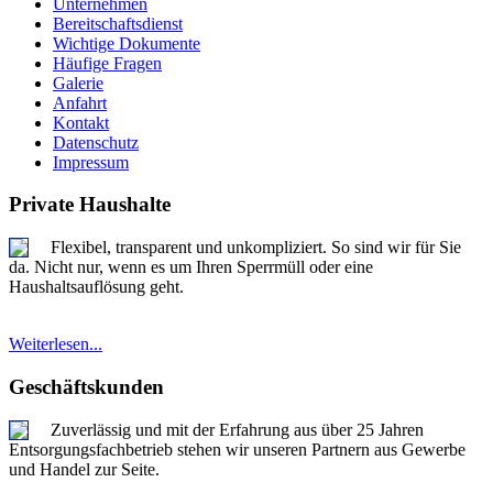
Unternehmen
Bereitschaftsdienst
Wichtige Dokumente
Häufige Fragen
Galerie
Anfahrt
Kontakt
Datenschutz
Impressum
Private Haushalte
Flexibel, transparent und unkompliziert. So sind wir für Sie
da. Nicht nur, wenn es um Ihren Sperrmüll oder eine
Haushaltsauflösung geht.
Weiterlesen...
Geschäftskunden
Zuverlässig und mit der Erfahrung aus über 25 Jahren
Entsorgungsfachbetrieb stehen wir unseren Partnern aus Gewerbe
und Handel zur Seite.